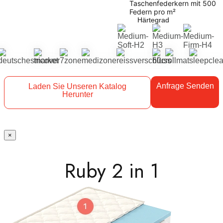
Taschenfederkern mit 500
Federn pro m²
Härtegrad
Anfrage Senden
Laden Sie Unseren Katalog
Herunter
×
Ruby 2 in 1