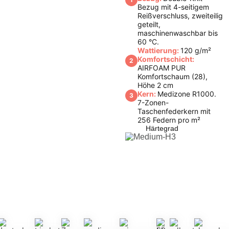
Bezug mit 4-seitigem
Reißverschluss, zweiteilig
geteilt,
maschinenwaschbar bis
60 °C.
Wattierung:
120 g/m²
Komfortschicht:
2
AIRFOAM PUR
Komfortschaum (28),
Höhe 2 cm
Kern:
Medizone R1000.
3
7-Zonen-
Taschenfederkern mit
256 Federn pro m²
Härtegrad