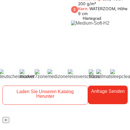
200 g/m²
Kern:
WATERZOOM, Höhe
2
9 cm
Härtegrad
Anfrage Senden
Laden Sie Unseren Katalog
Herunter
×