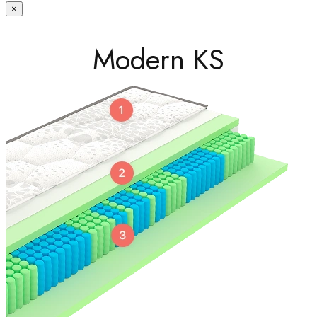
×
Modern KS