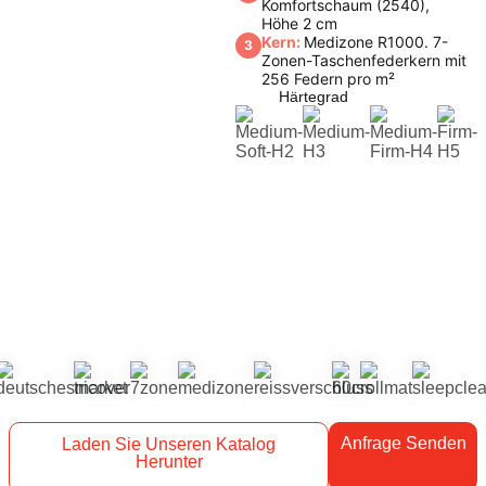
Komfortschaum (2540),
Höhe 2 cm
Kern:
Medizone R1000. 7-
3
Zonen-Taschenfederkern mit
256 Federn pro m²
Härtegrad
Anfrage Senden
Laden Sie Unseren Katalog
Herunter