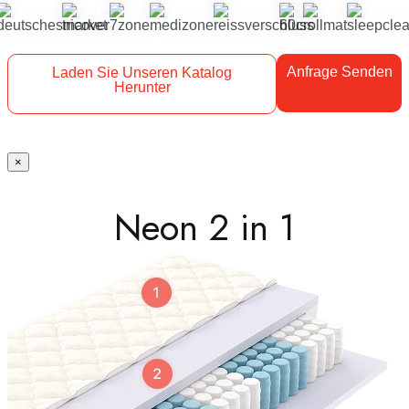
Anfrage Senden
Laden Sie Unseren Katalog
Herunter
×
Neon 2 in 1