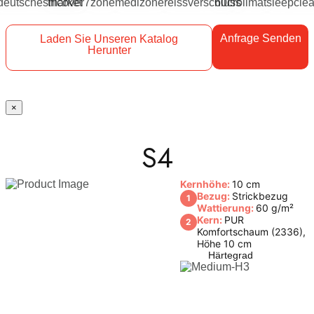
Anfrage Senden
Laden Sie Unseren Katalog
Herunter
×
S4
Kernhöhe:
10 cm
Bezug:
Strickbezug
1
Wattierung:
60 g/m²
Kern:
PUR
2
Komfortschaum (2336),
Höhe 10 cm
Härtegrad