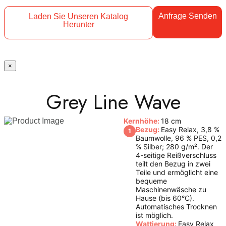
Anfrage Senden
Laden Sie Unseren Katalog
Herunter
×
Grey Line Wave
Kernhöhe:
18 cm
Bezug:
Easy Relax, 3,8 %
1
Baumwolle, 96 % PES, 0,2
% Silber; 280 g/m². Der
4-seitige Reißverschluss
teilt den Bezug in zwei
Teile und ermöglicht eine
bequeme
Maschinenwäsche zu
Hause (bis 60°C).
Automatisches Trocknen
ist möglich.
Wattierung:
Easy Relax