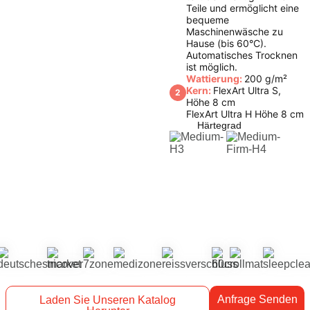
Teile und ermöglicht eine
bequeme
Maschinenwäsche zu
Hause (bis 60°C).
Automatisches Trocknen
ist möglich.
Wattierung:
200 g/m²
Kern:
FlexArt Ultra S,
2
Höhe 8 cm
FlexArt Ultra H Höhe 8 cm
Härtegrad
Anfrage Senden
Laden Sie Unseren Katalog