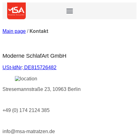
Main page
/
Kontakt
Moderne SchlafArt GmbH
USt-IdNr
:
DE815726482
Stresemannstraße 23, 10963 Berlin
+49 (0) 174 2124 385
info@msa-matratzen.de