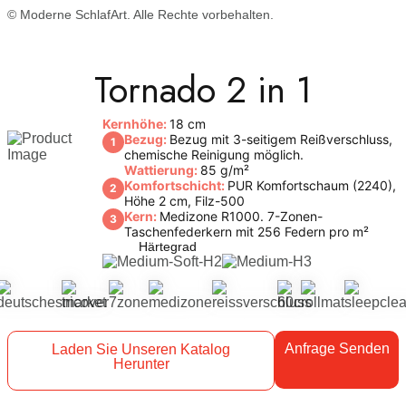
© Moderne SchlafArt. Alle Rechte vorbehalten.
Tornado 2 in 1
Kernhöhe:
18 cm
Bezug:
Bezug mit 3-seitigem Reißverschluss,
1
chemische Reinigung möglich.
Wattierung:
85 g/m²
Komfortschicht:
PUR Komfortschaum (2240),
2
Höhe 2 cm, Filz-500
Kern:
Medizone R1000. 7-Zonen-
3
Taschenfederkern mit 256 Federn pro m²
Härtegrad
Anfrage Senden
Laden Sie Unseren Katalog
Herunter