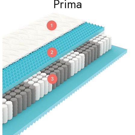
Prima