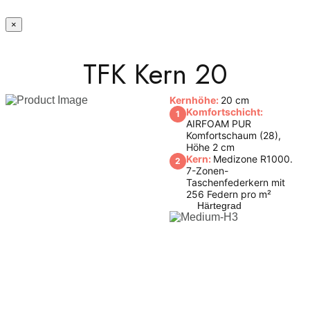
×
TFK Kern 20
Kernhöhe:
20 cm
Komfortschicht:
1
AIRFOAM PUR
Komfortschaum (28),
Höhe 2 cm
Kern:
Medizone R1000.
2
7-Zonen-
Taschenfederkern mit
256 Federn pro m²
Härtegrad