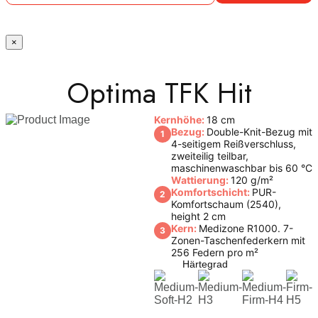
×
Optima TFK Hit
Kernhöhe:
18 cm
Bezug:
Double-Knit-Bezug mit
1
4-seitigem Reißverschluss,
zweiteilig teilbar,
maschinenwaschbar bis 60 °C
Wattierung:
120 g/m²
Komfortschicht:
PUR-
2
Komfortschaum (2540),
height 2 cm
Kern:
Medizone R1000. 7-
3
Zonen-Taschenfederkern mit
256 Federn pro m²
Härtegrad