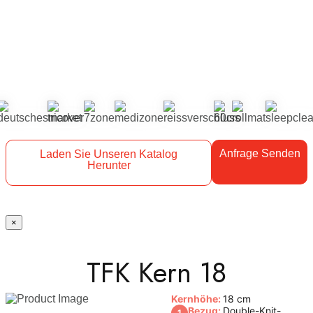
Anfrage Senden
Laden Sie Unseren Katalog
Herunter
×
TFK Kern 18
Kernhöhe:
18 cm
Bezug:
Double-Knit-
1