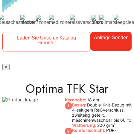
Anfrage Senden
Laden Sie Unseren Katalog
Herunter
×
Optima TFK Star
Kernhöhe:
18 cm
Bezug:
Double-Knit-Bezug mit
1
4-seitigem Reißverschluss,
zweiteilig geteilt,
maschinenwaschbar bis 60 °C
Wattierung:
200 g/m²
Komfortschicht:
PUR-
2