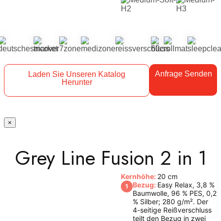
Anfrage Senden
Laden Sie Unseren Katalog
Herunter
×
Grey Line Fusion 2 in 1
Kernhöhe:
20 cm
Bezug:
Easy Relax, 3,8 %
1
Baumwolle, 96 % PES, 0,2
% Silber; 280 g/m². Der
4-seitige Reißverschluss
teilt den Bezug in zwei